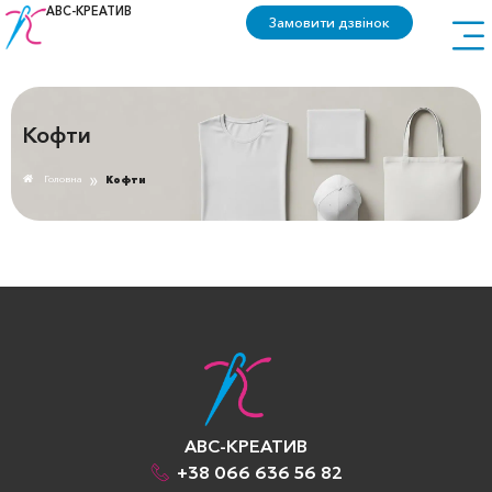
АВС-КРЕАТИВ
Замовити дзвінок
Кофти
»
Головна
Кофти
АВС-КРЕАТИВ
+38 066 636 56 82