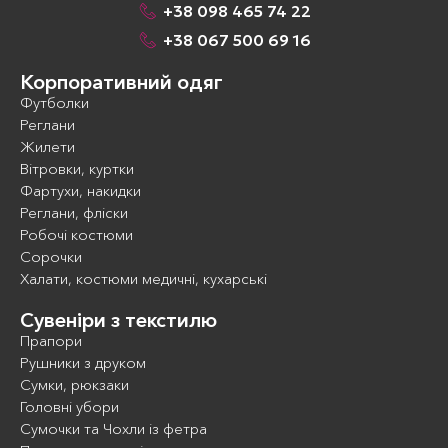
+38 098 465 74 22
+38 067 500 69 16
Корпоративний одяг
Футболки
Реглани
Жилети
Вітровки, куртки
Фартухи, накидки
Реглани, фліски
Робочі костюми
Сорочки
Халати, костюми медичні, кухарські
Сувеніри з текстилю
Прапори
Рушники з друком
Сумки, рюкзаки
Головні убори
Сумочки та Чохли із фетра