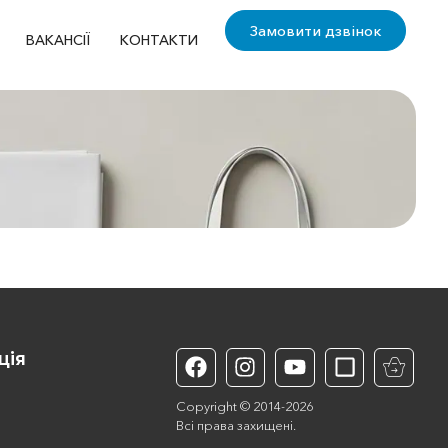
Замовити дзвінок
ВАКАНСІЇ
КОНТАКТИ
ція
Copyright © 2014-2026
Всі права захищені.