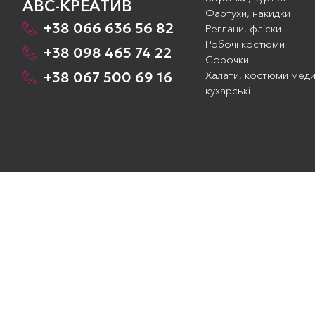
АВС-КРЕАТИВ
Фартухи, накидки
+38 066 636 56 82
Реглани, фліски
Робочі костюми
+38 098 465 74 22
Сорочки
+38 067 500 69 16
Халати, костюми меди
кухарські