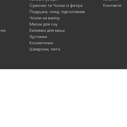
Сумочки та Чохли із фетра
Контакти
Подушка, плед, підголовник
Чохли на валізу
Маски для сну
чні,
Килимки для миші
Хустинки
Косметички
Шеврони, патчі