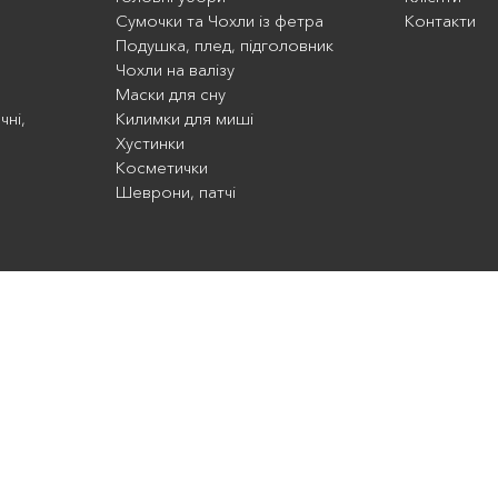
Сумочки та Чохли із фетра
Контакти
Подушка, плед, підголовник
Чохли на валізу
Маски для сну
чні,
Килимки для миші
Хустинки
Косметички
Шеврони, патчі