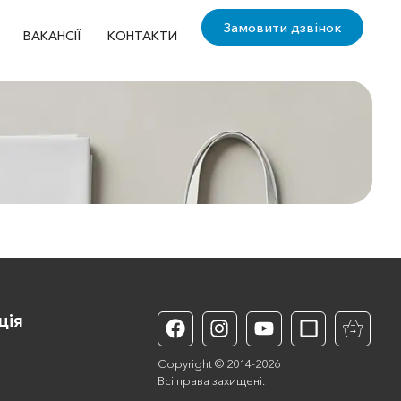
Замовити дзвінок
ВАКАНСІЇ
КОНТАКТИ
ція
Copyright © 2014-2026
Всі права захищені.