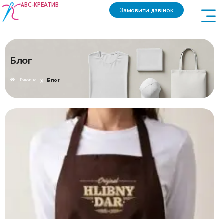
АВС-КРЕАТИВ
Замовити дзвінок
Блог
»
Головна
Блог