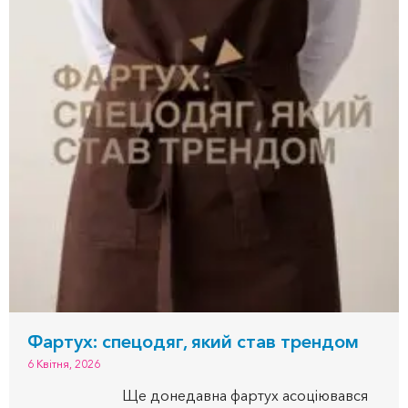
Фартух: спецодяг, який став трендом
6 Квітня, 2026
Ще донедавна фартух асоціювався