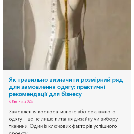
Як правильно визначити розмірний ряд
для замовлення одягу: практичні
рекомендації для бізнесу
6 Квітня, 2026
Замовлення корпоративного або рекламного
одягу — це не лише питання дизайну чи вибору
тканини. Один із ключових факторів успішного
проєкту...