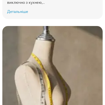
виключно з кухнею,...
Детальніше