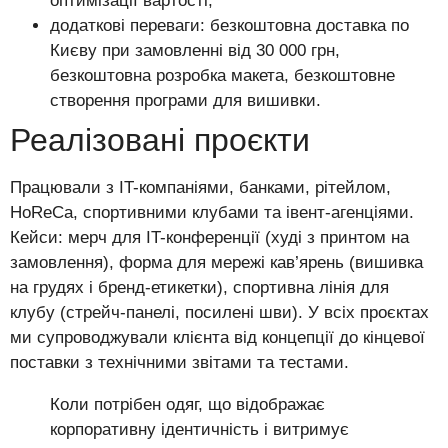
оптимізації вартості;
додаткові переваги: безкоштовна доставка по
Києву при замовленні від 30 000 грн,
безкоштовна розробка макета, безкоштовне
створення програми для вишивки.
Реалізовані проєкти
Працювали з IT-компаніями, банками, рітейлом,
HoReCa, спортивними клубами та івент-агенціями.
Кейси: мерч для IT-конференції (худі з принтом на
замовлення), форма для мережі кав’ярень (вишивка
на грудях і бренд-етикетки), спортивна лінія для
клубу (стрейч-панелі, посилені шви). У всіх проєктах
ми супроводжували клієнта від концепції до кінцевої
поставки з технічними звітами та тестами.
Коли потрібен одяг, що відображає
корпоративну ідентичність і витримує