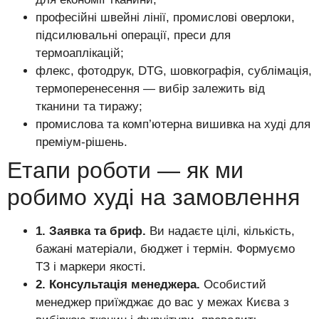
професійні швейні лінії, промислові оверлоки,
підсилювальні операції, преси для
термоаплікацій;
флекс, фотодрук, DTG, шовкографія, сублімація,
термоперенесення — вибір залежить від
тканини та тиражу;
промислова та комп’ютерна вишивка на худі для
преміум-рішень.
Етапи роботи — як ми
робимо худі на замовлення
1. Заявка та бриф.
Ви надаєте цілі, кількість,
бажані матеріали, бюджет і термін. Формуємо
ТЗ і маркери якості.
2. Консультація менеджера.
Особистий
менеджер приїжджає до вас у межах Києва з