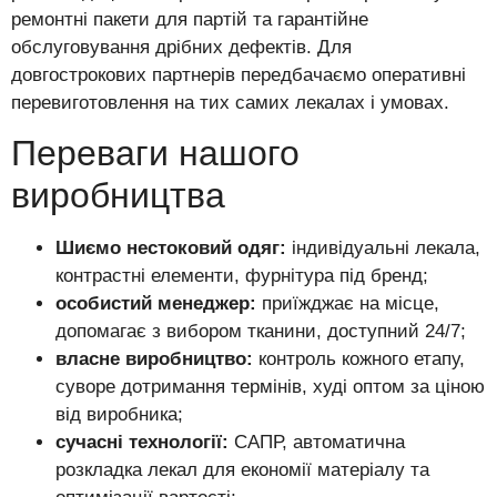
ремонтні пакети для партій та гарантійне
обслуговування дрібних дефектів. Для
довгострокових партнерів передбачаємо оперативні
перевиготовлення на тих самих лекалах і умовах.
Переваги нашого
виробництва
Шиємо нестоковий одяг:
індивідуальні лекала,
контрастні елементи, фурнітура під бренд;
особистий менеджер:
приїжджає на місце,
допомагає з вибором тканини, доступний 24/7;
власне виробництво:
контроль кожного етапу,
суворе дотримання термінів, худі оптом за ціною
від виробника;
сучасні технології:
САПР, автоматична
розкладка лекал для економії матеріалу та