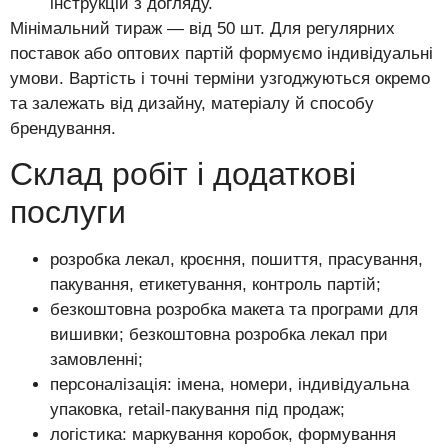
інструкцій з догляду.
Мінімальний тираж — від 50 шт. Для регулярних
поставок або оптових партій формуємо індивідуальні
умови. Вартість і точні терміни узгоджуються окремо
та залежать від дизайну, матеріалу й способу
брендування.
Склад робіт і додаткові
послуги
розробка лекал, кроєння, пошиття, прасування,
пакування, етикетування, контроль партій;
безкоштовна розробка макета та програми для
вишивки; безкоштовна розробка лекал при
замовленні;
персоналізація: імена, номери, індивідуальна
упаковка, retail-пакування під продаж;
логістика: маркування коробок, формування