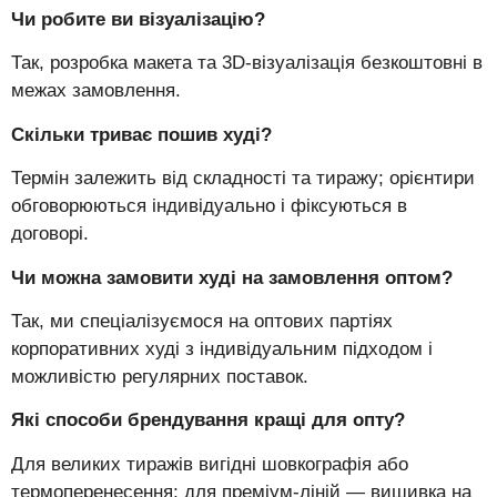
Чи робите ви візуалізацію?
Так, розробка макета та 3D-візуалізація безкоштовні в
межах замовлення.
Скільки триває пошив худі?
Термін залежить від складності та тиражу; орієнтири
обговорюються індивідуально і фіксуються в
договорі.
Чи можна замовити худі на замовлення оптом?
Так, ми спеціалізуємося на оптових партіях
корпоративних худі з індивідуальним підходом і
можливістю регулярних поставок.
Які способи брендування кращі для опту?
Для великих тиражів вигідні шовкографія або
термоперенесення; для преміум-ліній — вишивка на