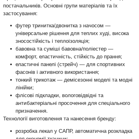
постачальників. Основні групи матеріалів та їх
застосування:
футер тринитка/двонитка з начосом —
універсальне рішення для теплих худі, висока
зносостійкість і теплоізоляція;
бавовна та суміші бавовна/поліестер —
комфорт, еластичність, стійкість до прання;
еластичні панелі (стрейч) — для спортивних
фасонів і активного використання;
тонкий трикотаж — демісезонні моделі та модні
лінійки;
флісові підкладки, вологовідвідні та
антибактеріальні просочення для спеціального
призначення.
Технології виготовлення та нанесення бренду:
розробка лекал у САПР, автоматична розкладка
для економії тканини;