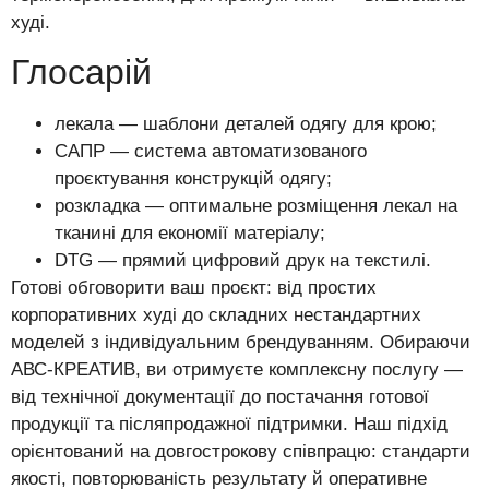
худі.
Глосарій
лекала — шаблони деталей одягу для крою;
САПР — система автоматизованого
проєктування конструкцій одягу;
розкладка — оптимальне розміщення лекал на
тканині для економії матеріалу;
DTG — прямий цифровий друк на текстилі.
Готові обговорити ваш проєкт: від простих
корпоративних худі до складних нестандартних
моделей з індивідуальним брендуванням. Обираючи
АВС-КРЕАТИВ, ви отримуєте комплексну послугу —
від технічної документації до постачання готової
продукції та післяпродажної підтримки. Наш підхід
орієнтований на довгострокову співпрацю: стандарти
якості, повторюваність результату й оперативне