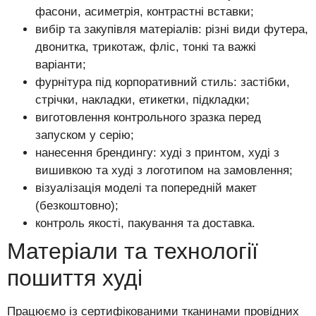
фасони, асиметрія, контрастні вставки;
вибір та закупівля матеріалів: різні види футера,
двонитка, трикотаж, фліс, тонкі та важкі
варіанти;
фурнітура під корпоративний стиль: застібки,
стрічки, накладки, етикетки, підкладки;
виготовлення контрольного зразка перед
запуском у серію;
нанесення брендингу: худі з принтом, худі з
вишивкою та худі з логотипом на замовлення;
візуалізація моделі та попередній макет
(безкоштовно);
контроль якості, пакування та доставка.
Матеріали та технології
пошиття худі
Працюємо із сертифікованими тканинами провідних