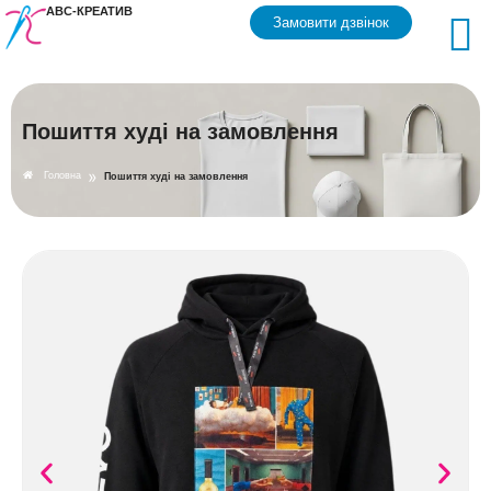
АВС-КРЕАТИВ
Замовити дзвінок
Пошиття худі на замовлення
»
Головна
Пошиття худі на замовлення