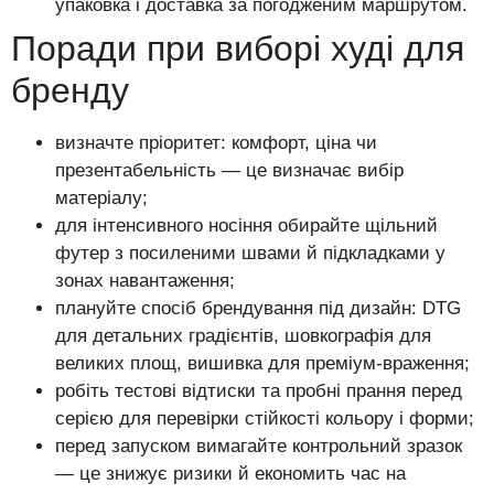
упаковка і доставка за погодженим маршрутом.
Поради при виборі худі для
бренду
визначте пріоритет: комфорт, ціна чи
презентабельність — це визначає вибір
матеріалу;
для інтенсивного носіння обирайте щільний
футер з посиленими швами й підкладками у
зонах навантаження;
плануйте спосіб брендування під дизайн: DTG
для детальних градієнтів, шовкографія для
великих площ, вишивка для преміум-враження;
робіть тестові відтиски та пробні прання перед
серією для перевірки стійкості кольору і форми;
перед запуском вимагайте контрольний зразок
— це знижує ризики й економить час на