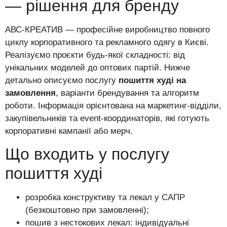
— рішення для бренду
АВС-КРЕАТИВ — професійне виробництво повного
циклу корпоративного та рекламного одягу в Києві.
Реалізуємо проєкти будь-якої складності: від
унікальних моделей до оптових партій. Нижче
детально описуємо послугу
пошиття худі на
замовлення
, варіанти брендування та алгоритм
роботи. Інформація орієнтована на маркетинг-відділи,
закупівельників та event-координаторів, які готують
корпоративні кампанії або мерч.
Що входить у послугу
пошиття худі
розробка конструктиву та лекал у САПР
(безкоштовно при замовленні);
пошив з нестокових лекал: індивідуальні