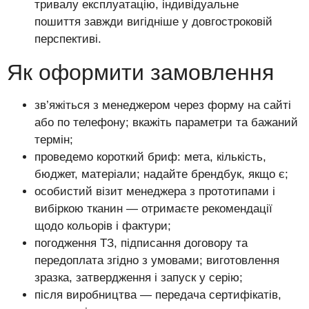
тривалу експлуатацію, індивідуальне
пошиття завжди вигідніше у довгостроковій
перспективі.
Як оформити замовлення
зв’яжіться з менеджером через форму на сайті
або по телефону; вкажіть параметри та бажаний
термін;
проведемо короткий бриф: мета, кількість,
бюджет, матеріали; надайте брендбук, якщо є;
особистий візит менеджера з прототипами і
вибіркою тканин — отримаєте рекомендації
щодо кольорів і фактури;
погодження ТЗ, підписання договору та
передоплата згідно з умовами; виготовлення
зразка, затвердження і запуск у серію;
після виробництва — передача сертифікатів,