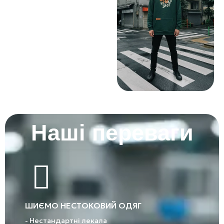
Наші переваги
ШИЄМО НЕСТОКОВИЙ ОДЯГ
- Нестандартні лекала