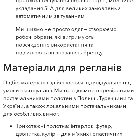
протокол тестування першої партії; можливе
укладання SLA для великих замовлень з
автоматичним звітуванням.
Ми шиємо не просто одяг — створюємо
робочі образи, які витримують
повсякденне використання та
підсилюють впізнаваність бренду.
Матеріали для регланів
Підбір матеріалів здійснюється індивідуально під
умови експлуатації. Ми працюємо з перевіреними
постачальниками полотен з Польщі, Туреччини та
України, а також локальними постачальниками
для особливих вимог.
Трикотажні полотна: інтерлок, футер,
двонитка, кулір — для м’яких і еластичних