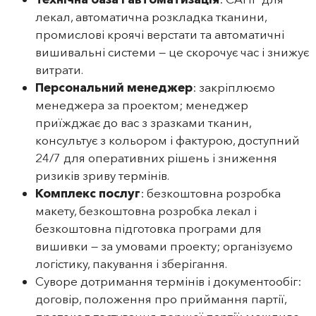
лекал, автоматична розкладка тканини,
промислові кроячі верстати та автоматичні
вишивальні системи — це скорочує час і знижує
витрати.
Персональний менеджер
: закріплюємо
менеджера за проектом; менеджер
приїжджає до вас з зразками тканин,
консультує з кольором і фактурою, доступний
24/7 для оперативних рішень і зниження
ризиків зриву термінів.
Комплекс послуг
: безкоштовна розробка
макету, безкоштовна розробка лекал і
безкоштовна підготовка програми для
вишивки — за умовами проекту; організуємо
логістику, пакування і зберігання.
Суворе дотримання термінів і документообіг:
договір, положення про приймання партії,