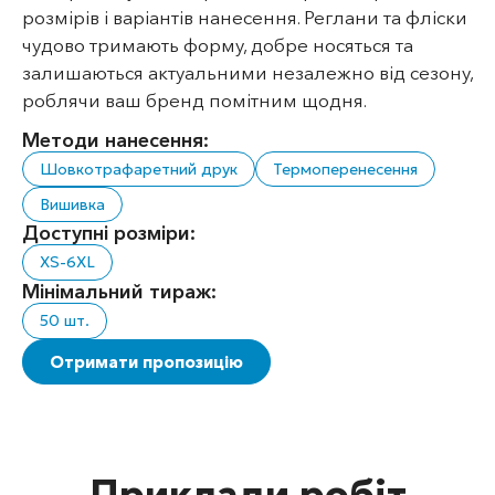
розмірів і варіантів нанесення. Реглани та фліски
чудово тримають форму, добре носяться та
залишаються актуальними незалежно від сезону,
роблячи ваш бренд помітним щодня.
Методи нанесення:
Шовкотрафаретний друк
Термоперенесення
Вишивка
Доступні розміри:
XS-6XL
Мінімальний тираж:
50 шт.
Отримати пропозицію
Приклади робіт