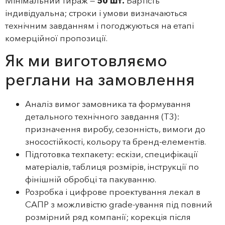
Мінімальний тираж —
50 шт.
Вартість
індивідуальна; строки і умови визначаються
технічним завданням і погоджуються на етапі
комерційної пропозиції.
Як ми виготовляємо
реглани на замовлення
Аналіз вимог замовника та формування
детального технічного завдання (ТЗ):
призначення виробу, сезонність, вимоги до
зносостійкості, кольору та бренд-елементів.
Підготовка техпакету: ескізи, специфікації
матеріалів, таблиця розмірів, інструкції по
фінішній обробці та пакуванню.
Розробка і цифрове проектування лекал в
САПР з можливістю grade-ування під повний
розмірний ряд компанії; корекція після