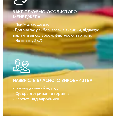
ЗАКРІПЛЮЄМО ОСОБИСТОГО
МЕНЕДЖЕРА
- Приїжджає до вас
-Допомагає у виборі зразків тканини, підказує
варіанти за кольором, фактурою, вартістю
- На зв'язку 24/7
НАЯВНІСТЬ ВЛАСНОГО ВИРОБНИЦТВА
- Індивідуальний підхід
- Суворе дотримання термінів
- Вартість від виробника