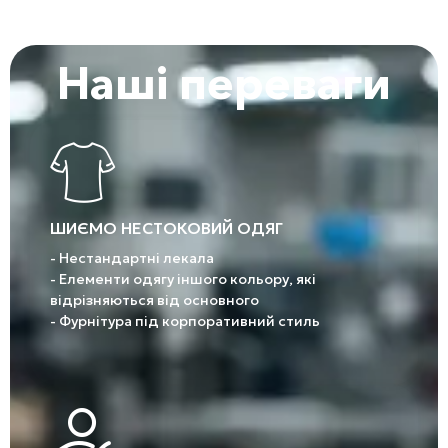
Наші переваги
ШИЄМО НЕСТОКОВИЙ ОДЯГ
- Нестандартні лекала
- Елементи одягу іншого кольору, які
відрізняються від основного
- Фурнітура під корпоративний стиль