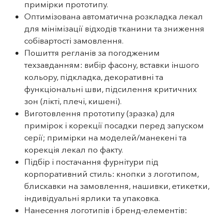
примірки прототипу.
Оптимізована автоматична розкладка лекал
для мінімізації відходів тканини та зниження
собівартості замовлення.
Пошиття регланів за погодженим
техзавданням: вибір фасону, вставки іншого
кольору, підкладка, декоративні та
функціональні шви, підсилення критичних
зон (лікті, плечі, кишені).
Виготовлення прототипу (зразка) для
примірок і корекції посадки перед запуском
серії; примірки на моделей/манекені та
корекція лекал по факту.
Підбір і постачання фурнітури під
корпоративний стиль: кнопки з логотипом,
блискавки на замовлення, нашивки, етикетки,
індивідуальні ярлики та упаковка.
Нанесення логотипів і бренд-елементів: