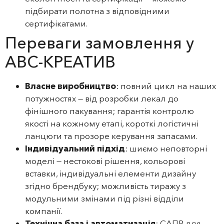
підбирати полотна з відповідними
сертифікатами.
Переваги замовлення у
АВС-КРЕАТИВ
Власне виробництво
: повний цикл на наших
потужностях — від розробки лекал до
фінішного пакування; гарантія контролю
якості на кожному етапі, короткі логістичні
ланцюги та прозоре керування запасами.
Індивідуальний підхід
: шиємо неповторні
моделі — нестокові рішення, кольорові
вставки, індивідуальні елементи дизайну
згідно брендбуку; можливість тиражу з
модульними змінами під різні відділи
компанії.
Технічна база і автоматизація
: САПР для