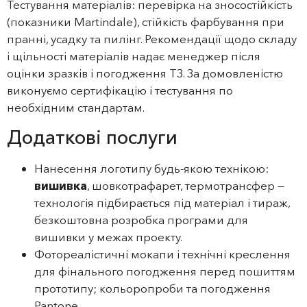
Тестування матеріалів: перевірка на зносостійкість
(показники Martindale), стійкість фарбування при
пранні, усадку та пилінг. Рекомендації щодо складу
і щільності матеріалів надає менеджер після
оцінки зразків і погодження ТЗ. За домовленістю
виконуємо сертифікацію і тестування по
необхідним стандартам.
Додаткові послуги
Нанесення логотипу будь-якою технікою:
вишивка
, шовкотрафарет, термотрансфер —
технологія підбирається під матеріал і тираж,
безкоштовна розробка програми для
вишивки у межах проекту.
Фотореалістичні мокапи і технічні креслення
для фінального погодження перед пошиттям
прототипу; кольоропроби та погодження
Pantone.