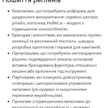
Компаніям, що потребують уніформи для
щоденного використання: сервісні центри,
рітейл, логістика, HoReCa — моделі з
підвищеною зносостійкістю.
Брендам і агентствам, які замовляють промо-
колекції та рекламний текстиль: швидка
розробка прототипів і тиражів для кампаній.
Організаціям, що потребують нестандартних
рішень: індивідуальні лекала, кольорові
вставки, брендована фурнітура, спеціальні
кишені або кріплення під інструмент.
Партнерам, які планують довгострокову
співпрацю і централізоване управління
запасами (ре-ордери зі скороченими
термінами виробництва).
Проєктам з підвищеними вимогами до
екологічності та сертифікації — можемо