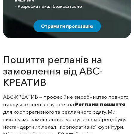
вишивки
- Розробка лекал безкоштовно
Отримати пропозицію
Пошиття регланів на
замовлення від АВС-
КРЕАТИВ
АВС-КРЕАТИВ — професійне виробництво повного
циклу, яке спеціалізується на
Реглани пошиття
для корпоративного та рекламного одягу. Ми
виконуємо замовлення з урахуванням брендбуку,
нестандартних лекал і корпоративної фурнітури.