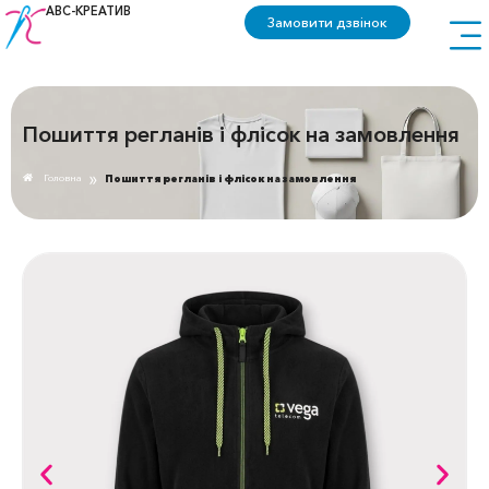
АВС-КРЕАТИВ
Замовити дзвінок
Пошиття регланів і флісок на замовлення
»
Головна
Пошиття регланів і флісок на замовлення