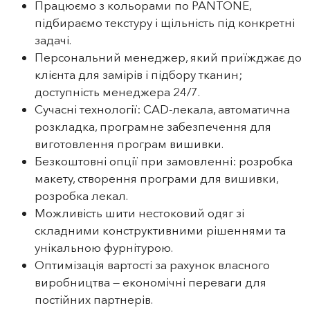
Працюємо з кольорами по PANTONE,
підбираємо текстуру і щільність під конкретні
задачі.
Персональний менеджер, який приїжджає до
клієнта для замірів і підбору тканин;
доступність менеджера 24/7.
Сучасні технології: CAD‑лекала, автоматична
розкладка, програмне забезпечення для
виготовлення програм вишивки.
Безкоштовні опції при замовленні: розробка
макету, створення програми для вишивки,
розробка лекал.
Можливість шити нестоковий одяг зі
складними конструктивними рішеннями та
унікальною фурнітурою.
Оптимізація вартості за рахунок власного
виробництва — економічні переваги для
постійних партнерів.