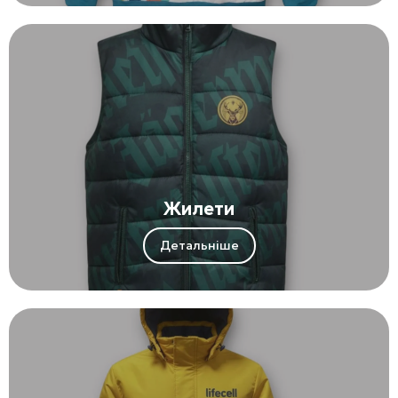
Жилети
Детальніше