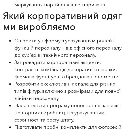
маркування партій для інвентаризації.
Який корпоративний одяг
ми виробляємо
Створити уніформу з урахуванням ролей і
функцій персоналу — від офісного персоналу
до кур’єрів і технічного персоналу.
Запровадити корпоративні акценти:
контрастні комбінації, декоративні вставки,
фірмова фурнітура та брендовані елементи.
Розробити ексклюзивні лекала для різних
типів фігур, включно з розмірами для повної
лінійки персоналу.
Налаштувати програму поповнення запасів і
повторних виробництв з урахуванням
сезонності та росту штату.
Підготувати пробні комплекти для фотосесій,