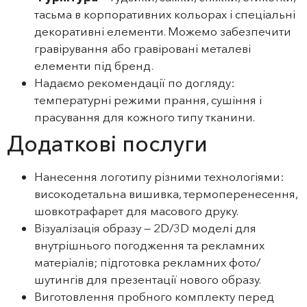
тасьма в корпоративних кольорах і спеціальні
декоративні елементи. Можемо забезпечити
гравірування або гравіровані металеві
елементи під бренд.
Надаємо рекомендації по догляду:
температурні режими прання, сушіння і
прасування для кожного типу тканини.
Додаткові послуги
Нанесення логотипу різними технологіями:
високодетальна вишивка, термоперенесення,
шовкотрафарет для масового друку.
Візуалізація образу — 2D/3D моделі для
внутрішнього погодження та рекламних
матеріалів; підготовка рекламних фото/
шутингів для презентації нового образу.
Виготовлення пробного комплекту перед