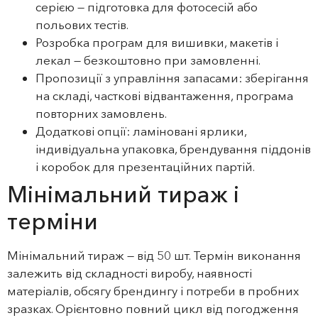
серією — підготовка для фотосесій або
польових тестів.
Розробка програм для вишивки, макетів і
лекал — безкоштовно при замовленні.
Пропозиції з управління запасами: зберігання
на складі, часткові відвантаження, програма
повторних замовлень.
Додаткові опції: ламіновані ярлики,
індивідуальна упаковка, брендування піддонів
і коробок для презентаційних партій.
Мінімальний тираж і
терміни
Мінімальний тираж — від 50 шт. Термін виконання
залежить від складності виробу, наявності
матеріалів, обсягу брендингу і потреби в пробних
зразках. Орієнтовно повний цикл від погодження