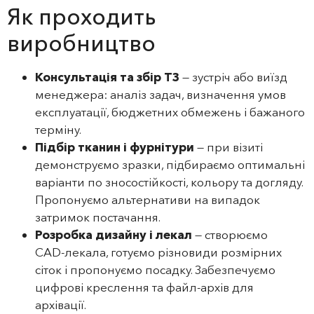
Як проходить
виробництво
Консультація та збір ТЗ
— зустріч або виїзд
менеджера: аналіз задач, визначення умов
експлуатації, бюджетних обмежень і бажаного
терміну.
Підбір тканин і фурнітури
— при візиті
демонструємо зразки, підбираємо оптимальні
варіанти по зносостійкості, кольору та догляду.
Пропонуємо альтернативи на випадок
затримок постачання.
Розробка дизайну і лекал
— створюємо
CAD‑лекала, готуємо різновиди розмірних
сіток і пропонуємо посадку. Забезпечуємо
цифрові креслення та файл‑архів для
архівації.