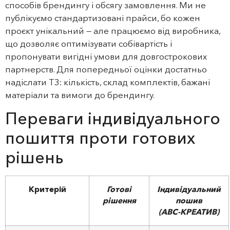
способів брендингу і обсягу замовлення. Ми не
публікуємо стандартизовані прайси, бо кожен
проєкт унікальний — але працюємо від виробника,
що дозволяє оптимізувати собівартість і
пропонувати вигідні умови для довгострокових
партнерств. Для попередньої оцінки достатньо
надіслати ТЗ: кількість, склад комплектів, бажані
матеріали та вимоги до брендингу.
Переваги індивідуального
пошиття проти готових
рішень
Критерій
Готові
Індивідуальний
рішення
пошив
(АВС‑КРЕАТИВ)