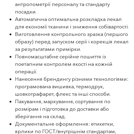
антропометрії персоналу та стандарту
посадки.
Автоматична оптимальна розкладка лекал
для економії тканини і зниження собівартості.
Виготовлення контрольного зразка (першого
образу) перед запуском серії і корекція лекал
за результатами примірки.
Повномасштабне серійне пошиття із
поетапним контролем якості на кожній
операції.
Нанесення брендингу різними технологіями:
програмована вишивка, термодрук,
шовкотрафарет, флекс та інші способи.
Пакування, маркування, сортування по
розмірам і підготовка до доставки або
зберігання на склад.
Документальне оформлення: етикетки,
ярлики по ГОСТ/внутрішнім стандартам,