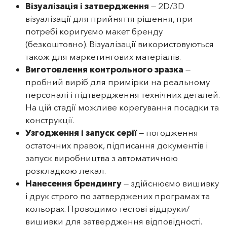
Візуалізація і затвердження
— 2D/3D
візуалізації для прийняття рішення, при
потребі коригуємо макет бренду
(безкоштовно). Візуалізації використовуються
також для маркетингових матеріалів.
Виготовлення контрольного зразка
—
пробний виріб для примірки на реальному
персоналі і підтвердження технічних деталей.
На цій стадії можливе корегування посадки та
конструкції.
Узгодження і запуск серії
— погодження
остаточних правок, підписання документів і
запуск виробництва з автоматичною
розкладкою лекал.
Нанесення брендингу
— здійснюємо вишивку
і друк строго по затверджених програмах та
кольорах. Проводимо тестові віддруки/
вишивки для затвердження відповідності.