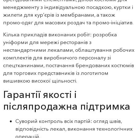
менеджменту з індивідуальною посадкою, куртки і
жилети для кур’єрів із мембранами, а також
промо‑одяг для масових роздач та промо‑ініціатив.
Кілька прикладів виконаних робіт: розробка
уніформи для мережі ресторанів з
нестандартними лекалами, облаштування робочих
комплектів для виробничого персоналу зі
спецтканинами, постачання брендованих костюмів
для торгових представників із логотипом
вишивкою високої щільності.
Гарантії якості і
післяпродажна підтримка
Суворий контроль всіх партій: огляд швів,
відповідність лекал, виконання технологічних
операцій.