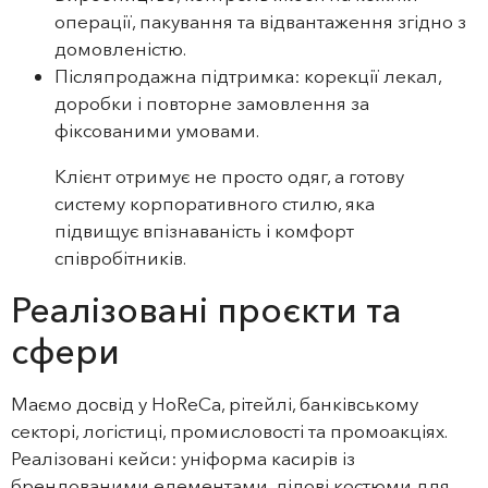
операції, пакування та відвантаження згідно з
домовленістю.
Післяпродажна підтримка: корекції лекал,
доробки і повторне замовлення за
фіксованими умовами.
Клієнт отримує не просто одяг, а готову
систему корпоративного стилю, яка
підвищує впізнаваність і комфорт
співробітників.
Реалізовані проєкти та
сфери
Маємо досвід у HoReCa, рітейлі, банківському
секторі, логістиці, промисловості та промоакціях.
Реалізовані кейси: уніформа касирів із
брендованими елементами, ділові костюми для