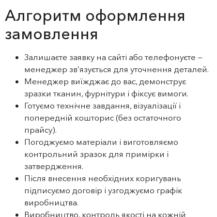
Алгоритм оформлення
замовлення
Залишаєте заявку на сайті або телефонуєте —
менеджер зв’язується для уточнення деталей.
Менеджер виїжджає до вас, демонструє
зразки тканин, фурнітури і фіксує вимоги.
Готуємо технічне завдання, візуалізації і
попередній кошторис (без остаточного
прайсу).
Погоджуємо матеріали і виготовляємо
контрольний зразок для примірки і
затвердження.
Після внесення необхідних коригувань
підписуємо договір і узгоджуємо графік
виробництва.
Виробництво, контроль якості на кожній