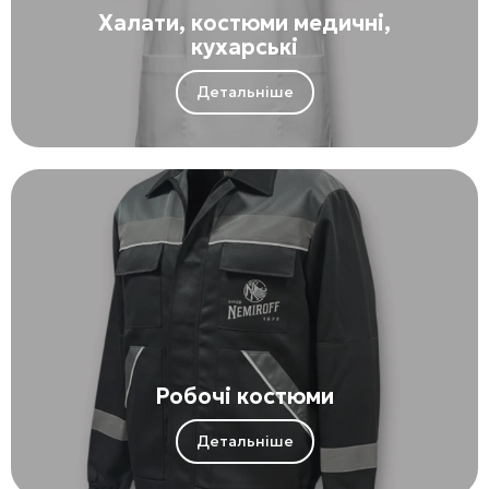
Халати, костюми медичні,
кухарські
Детальніше
Робочі костюми
Детальніше