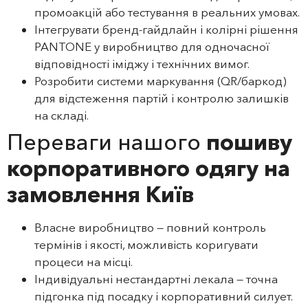
промоакцій або тестування в реальних умовах.
Інтегрувати бренд‑гайдлайн і колірні рішення
PANTONE у виробництво для одночасної
відповідності іміджу і технічних вимог.
Розробити системи маркування (QR/баркод)
для відстеження партій і контролю залишків
на складі.
Переваги нашого
пошиву
корпоративного одягу на
замовлення Київ
Власне виробництво — повний контроль
термінів і якості, можливість коригувати
процеси на місці.
Індивідуальні нестандартні лекала — точна
підгонка під посадку і корпоративний силует.