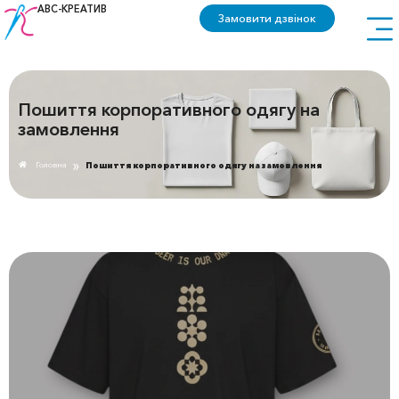
АВС-КРЕАТИВ
Замовити дзвінок
Пошиття корпоративного одягу на
замовлення
»
Головна
Пошиття корпоративного одягу на замовлення