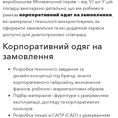
виробництва. Мінімальний тираж — від 50 шт. У цій
посадці викладено детально, що ми робимо в
рамках
корпоративний одяг на замовлення
,
які матеріали і технології використовуємо, як
оформити замовлення та які додаткові сервіси
доступні для довгострокової співпраці.
Корпоративний одяг на
замовлення
Розробка технічного завдання та
дизайн‑концепції під бренд: аналіз
корпоративного гайдлайну, визначення
фасонів, робочих і маркетингових образів.
Підбір матеріалів і фурнітури з урахуванням
експлуатації, догляду та корпоративних
кольорів.
Розробка лекал в САПР (CAD) з урахуванням