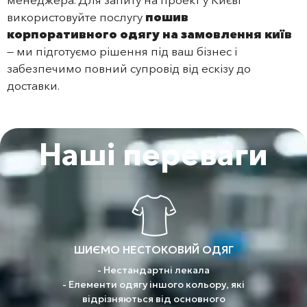
використовуйте послугу
пошив
корпоративного одягу на замовлення київ
— ми підготуємо рішення під ваш бізнес і
забезпечимо повний супровід від ескізу до
доставки.
Наші переваги
ШИЄМО НЕСТОКОВИЙ ОДЯГ
- Нестандартні лекала
- Елементи одягу іншого кольору, які
відрізняються від основного